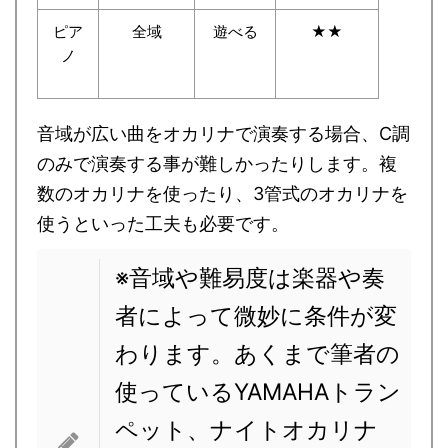
ピア
全域
遊べる
★★
ノ
音域が広い曲をオカリナで演奏する場合、C調
のみで演奏する事が難しかったりします。複
数のオカリナを使ったり、3管式のオカリナを
使うといった工夫も必要です。
※音域や難易度は楽器や奏
者によって微妙に条件が変
わります。あくまで筆者の
使っているYAMAHAトラン
ペット、ナイトオカリナ