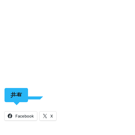
共有
Facebook
X