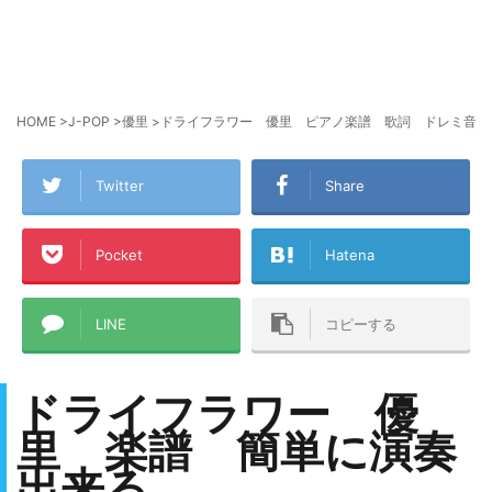
HOME
>
J-POP
>
優里
>
ドライフラワー 優里 ピアノ楽譜 歌詞 ドレミ音符ふ
Twitter
Share
Pocket
Hatena
LINE
コピーする
ドライフラワー 優
里 楽譜 簡単に演奏
出来る