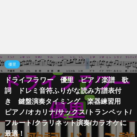
優里
ドライフラワー 優里 ピアノ楽譜 歌
詞 ドレミ音符ふりがな読み方譜表付
き 鍵盤演奏タイミング 楽器練習用
ピアノ/オカリナ/サックス/トランペット/
フルート/クラリネット演奏/カラオケに
最適！