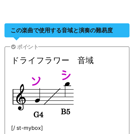
この楽曲で使用する音域と演奏の難易度
ポイント
ドライフラワー 音域
[/ st-mybox]