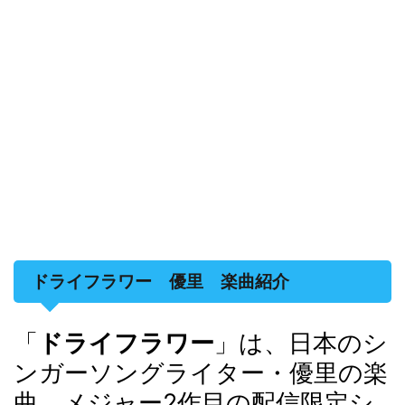
ドライフラワー 優里 楽曲紹介
「
ドライフラワー
」は、日本のシ
ンガーソングライター・優里の楽
曲。メジャー2作目の配信限定シ