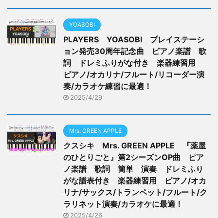
YOASOBI
PLAYERS YOASOBI プレイステーシ
ョン発売30周年記念曲 ピアノ楽譜 歌
詞 ドレミふりがな付き 楽器練習用
ピアノ/オカリナ/フルート/リコーダー演
奏/カラオケ練習に最適！
2025/4/29
Mrs. GREEN APPLE
クスシキ Mrs. GREEN APPLE 『薬屋
のひとりごと』第2シーズンOP曲 ピア
ノ楽譜 歌詞 簡単 演奏 ドレミふり
がな譜表付き 楽器練習用 ピアノ/オカ
リナ/サックス/トランペット/フルート/ク
ラリネット演奏/カラオケに最適！
2025/4/26