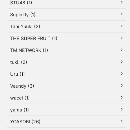
STU48 (1)
Superfly (1)
Tani Yuuki (2)
THE SUPER FRUIT (1)
TM NETWORK (1)
tuki. (2)
Uru (1)
Vaundy (3)
wacci (1)
yama (1)
YOASOBI (26)