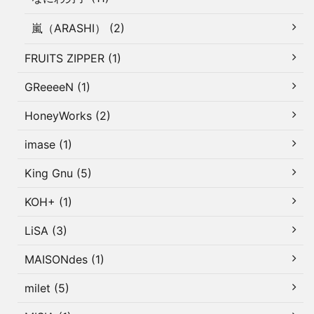
嵐（ARASHI） (2)
FRUITS ZIPPER (1)
GReeeeN (1)
HoneyWorks (2)
imase (1)
King Gnu (5)
KOH+ (1)
LiSA (3)
MAISONdes (1)
milet (5)