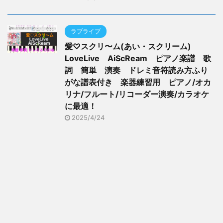
ラブライブ
愛♡スクリ〜ム(あい・スクリーム)
LoveLive AiScReam ピアノ楽譜 歌
詞 簡単 演奏 ドレミ音符読み方ふり
がな譜表付き 楽器練習用 ピアノ/オカ
リナ/フルート/リコーダー演奏/カラオケ
に最適！
2025/4/24