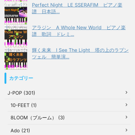
Perfect Night LE SSERAFIM ピアノ楽
譜 日本語...
アラジン A Whole New World ピアノ楽
譜 歌詞 ドレミ...
輝く未来 I See The Light 塔の上のラプン
ツェル 簡単演...
カテゴリー
J-POP (301)
10-FEET (1)
8LOOM（ブルーム） (3)
Ado (21)