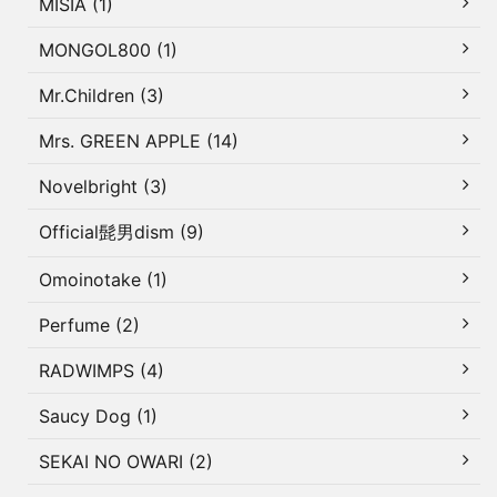
MISIA (1)
MONGOL800 (1)
Mr.Children (3)
Mrs. GREEN APPLE (14)
Novelbright (3)
Official髭男dism (9)
Omoinotake (1)
Perfume (2)
RADWIMPS (4)
Saucy Dog (1)
SEKAI NO OWARI (2)