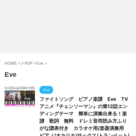
HOME
>
J-POP
>
Eve
>
Eve
Eve
ファイトソング ピアノ楽譜 Eve TV
アニメ『チェンソーマン』の第12話エン
ディングテーマ 簡単に演奏出来る！楽
譜 歌詞 無料 ドレミ音符読み方ふり
がな譜表付き カラオケ用/楽器演奏用
ピアノ/オカリナ/サックス/トランペット/