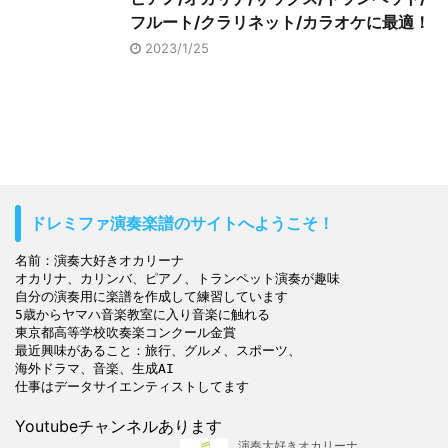
フルート/クラリネット/カラオケに最適！
2023/1/25
ドレミファ演奏楽譜のサイトへようこそ！
名前：演奏大好きオカリーナ

オカリナ、カリンバ、ピアノ、トランペット演奏が趣味

自分の演奏用に楽譜を作成して練習しています

5歳からヤマハ音楽教室に入り音楽に触れる

東京都高等学校吹奏楽コンクール金賞

最近興味があること：旅行、グルメ、スポーツ、

海外ドラマ、音楽、生成AI

Youtubeチャンネルあります