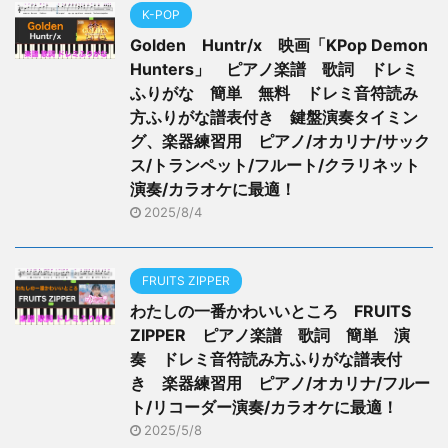
K-POP
Golden Huntr/x 映画「KPop Demon
Hunters」 ピアノ楽譜 歌詞 ドレミ
ふりがな 簡単 無料 ドレミ音符読み
方ふりがな譜表付き 鍵盤演奏タイミン
グ、楽器練習用 ピアノ/オカリナ/サック
ス/トランペット/フルート/クラリネット
演奏/カラオケに最適！
2025/8/4
FRUITS ZIPPER
わたしの一番かわいいところ FRUITS
ZIPPER ピアノ楽譜 歌詞 簡単 演
奏 ドレミ音符読み方ふりがな譜表付
き 楽器練習用 ピアノ/オカリナ/フルー
ト/リコーダー演奏/カラオケに最適！
2025/5/8