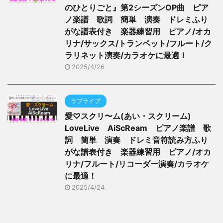
のひとりごと』第2シーズンOP曲 ピア
ノ楽譜 歌詞 簡単 演奏 ドレミふり
がな譜表付き 楽器練習用 ピアノ/オカ
リナ/サックス/トランペット/フルート/ク
ラリネット演奏/カラオケに最適！
2025/4/26
ラブライブ
愛♡スクリ〜ム(あい・スクリーム)
LoveLive AiScReam ピアノ楽譜 歌
詞 簡単 演奏 ドレミ音符読み方ふり
がな譜表付き 楽器練習用 ピアノ/オカ
リナ/フルート/リコーダー演奏/カラオケ
に最適！
2025/4/24