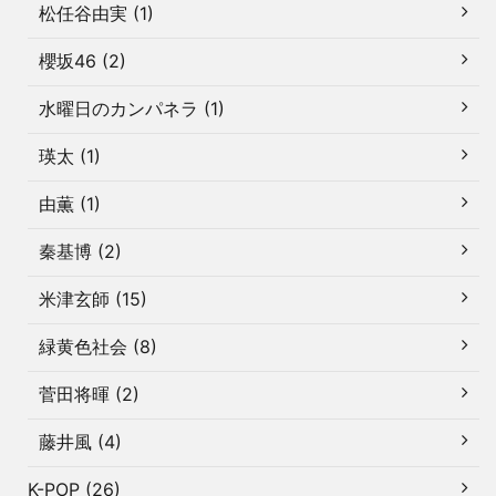
松任谷由実 (1)
櫻坂46 (2)
水曜日のカンパネラ (1)
瑛太 (1)
由薫 (1)
秦基博 (2)
米津玄師 (15)
緑黄色社会 (8)
菅田将暉 (2)
藤井風 (4)
K-POP (26)