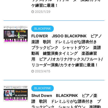
ケ練習に最適！
2025/1/29
BLACKPINK
FLOWER JISOO BLACKPINK ピアノ
楽譜 歌詞 ドレミふりがな譜表付き
ブラックピンク シャットダウン 楽譜
動画 鍵盤演奏タイミング 楽器練習
用 ピアノ/オカリナ/サックス/フルート/
リコーダー演奏/カラオケ練習に最適！
2023/4/15
BLACKPINK
Shut Down BLACKPINK ピアノ楽
譜 歌詞 ドレミふりがな譜表付き ブ
ラックピンク シャットダウン 楽譜動