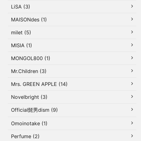
LiSA (3)
MAISONdes (1)
milet (5)
MISIA (1)
MONGOL800 (1)
Mr.Children (3)
Mrs. GREEN APPLE (14)
Novelbright (3)
Official髭男dism (9)
Omoinotake (1)
Perfume (2)