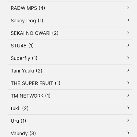
RADWIMPS (4)
Saucy Dog (1)
SEKAI NO OWARI (2)
STU48 (1)
Superfly (1)
Tani Yuuki (2)
THE SUPER FRUIT (1)
TM NETWORK (1)
tuki. (2)
Uru (1)
Vaundy (3)