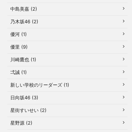
中島美嘉 (2)
乃木坂46 (2)
優河 (1)
優里 (9)
川崎鷹也 (1)
弌誠 (1)
新しい学校のリーダーズ (1)
日向坂46 (3)
星街すいせい (2)
星野源 (2)