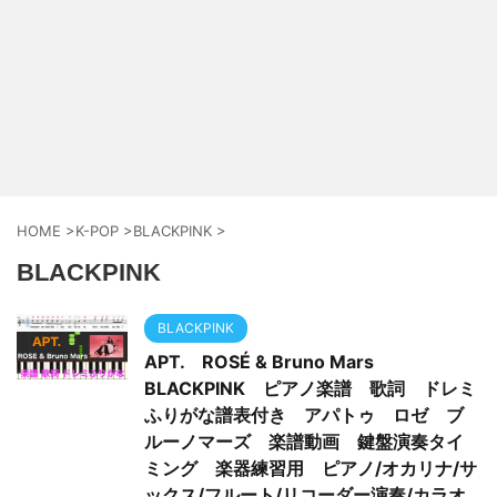
HOME
>
K-POP
>
BLACKPINK
>
BLACKPINK
BLACKPINK
APT. ROSÉ & Bruno Mars
BLACKPINK ピアノ楽譜 歌詞 ドレミ
ふりがな譜表付き アパトゥ ロゼ ブ
ルーノマーズ 楽譜動画 鍵盤演奏タイ
ミング 楽器練習用 ピアノ/オカリナ/サ
ックス/フルート/リコーダー演奏/カラオ