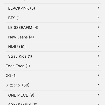
BLACKPINK (5)
BTS (1)
LE SSERAFIM (4)
New Jeans (4)
NiziU (10)
Stray Kids (1)
Toca Toca (1)
XG (1)
アニソン (50)
ONE PIECE (9)
SPY×FAMILY (5)