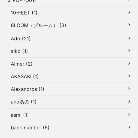
J-POP (301)
10-FEET (1)
8LOOM（ブルーム） (3)
Ado (21)
aiko (1)
Aimer (2)
AKASAKI (1)
Alexandros (1)
anoあの (1)
asmi (1)
back number (5)