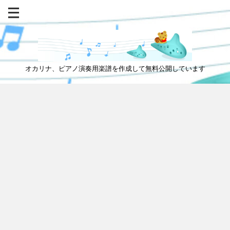
オカリナ、ピアノ演奏用楽譜を作成して無料公開しています