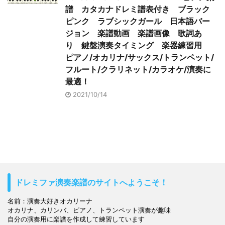
譜 カタカナドレミ譜表付き ブラック
ピンク ラブシックガール 日本語バー
ジョン 楽譜動画 楽譜画像 歌詞あ
り 鍵盤演奏タイミング 楽器練習用
ピアノ/オカリナ/サックス/トランペット/
フルート/クラリネット/カラオケ/演奏に
最適！
2021/10/14
ドレミファ演奏楽譜のサイトへようこそ！
名前：演奏大好きオカリーナ

オカリナ、カリンバ、ピアノ、トランペット演奏が趣味

自分の演奏用に楽譜を作成して練習しています
