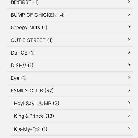
BE:FIRST (1)
BUMP OF CHICKEN (4)
Creepy Nuts (1)
CUTIE STREET (1)
Da-iCE (1)
DISH// (1)
Eve (1)
FAMILY CLUB (57)
Hey! Say! JUMP (2)
King＆Prince (13)
Kis-My-Ft2 (1)