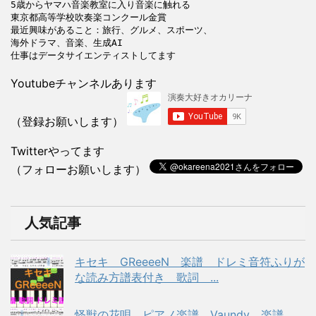
5歳からヤマハ音楽教室に入り音楽に触れる

東京都高等学校吹奏楽コンクール金賞

最近興味があること：旅行、グルメ、スポーツ、

海外ドラマ、音楽、生成AI

Youtubeチャンネルあります
（登録お願いします）
Twitterやってます
（フォローお願いします）
人気記事
キセキ GReeeeN 楽譜 ドレミ音符ふりが
な読み方譜表付き 歌詞 ...
怪獣の花唄 ピアノ楽譜 Vaundy 楽譜