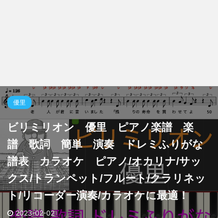
優里
ビリミリオン 優里 ピアノ楽譜 楽
譜 歌詞 簡単 演奏 ドレミふりがな
譜表 カラオケ ピアノ/オカリナ/サッ
クス/トランペット/フルート/クラリネッ
ト/リコーダー演奏/カラオケに最適！
2023-02-02