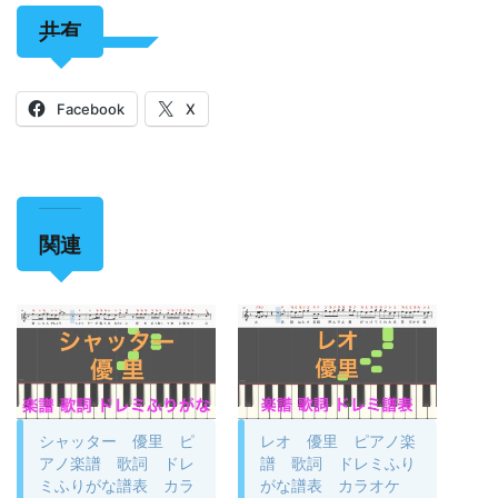
共有
Facebook
X
関連
シャッター 優里 ピ
レオ 優里 ピアノ楽
アノ楽譜 歌詞 ドレ
譜 歌詞 ドレミふり
ミふりがな譜表 カラ
がな譜表 カラオケ