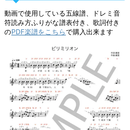
動画で使用している五線譜、ドレミ音
符読み方ふりがな譜表付き、歌詞付き
の
PDF楽譜をこちら
で購入出来ます