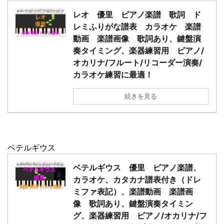
レオ 優里 ピアノ楽譜 歌詞 ド
レミふりがな譜表 カラオケ 楽譜
動画 楽譜画像 歌詞あり、鍵盤演
奏タイミング、楽器練習用 ピアノ/
オカリナ/フルート/リコーダー演奏/
カラオケ練習に最適！
続きを見る
ベテルギウス
ベテルギウス 優里 ピアノ楽譜、
カラオケ、カタカナ譜表付き（ドレ
ミファ表記）、楽譜動画 楽譜画
像 歌詞あり、鍵盤演奏タイミン
グ、楽器練習用 ピアノ/オカリナ/フ