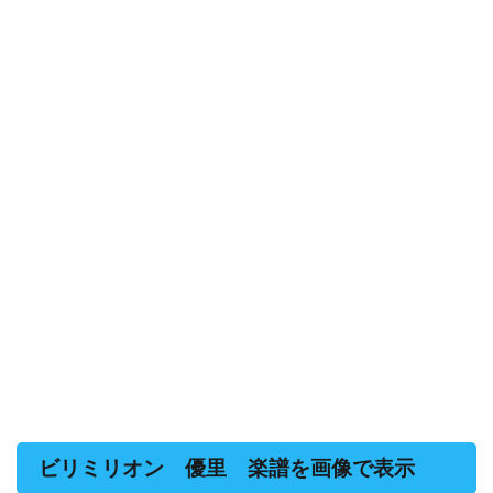
ビリミリオン 優里 楽譜を画像で表示