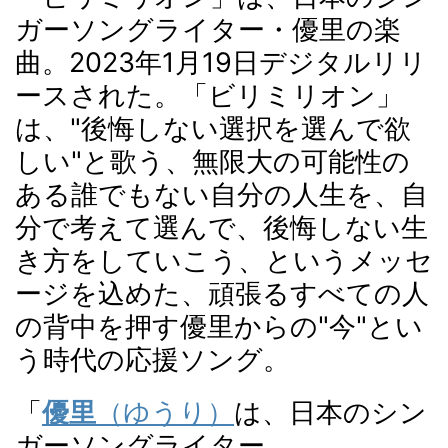
ガーソングライター・優里の楽
曲。2023年1月19日デジタルリリ
ースされた。「ビリミリオン」
は、"後悔しない選択を選んで欲
しい"と歌う、無限大の可能性の
ある誰でもない自分の人生を、自
分で考えて選んで、後悔しない生
き方をしていこう、というメッセ
ージを込めた、頑張るすべての人
の背中を押す優里からの"今"とい
う時代の応援ソング。
優里
（ゆうり）
「
は、日本のシン
ガーソングライター、