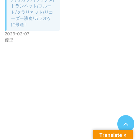
トランペット/フルー
ト/クラリネット/リコ
ーダー演奏/カラオケ
に最適！
2023-02-07
優里
Translate »