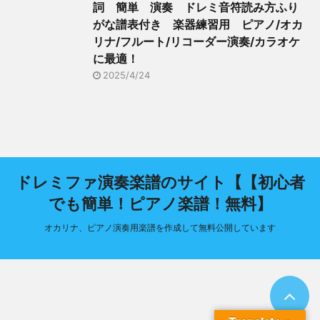
詞 簡単 演奏 ドレミ音符読み方ふり
がな譜表付き 楽器練習用 ピアノ/オカ
リナ/フルート/リコーダー演奏/カラオケ
に最適！
2025/4/24
ドレミファ演奏楽譜のサイト【【初心者
でも簡単！ピアノ楽譜！無料】
オカリナ、ピアノ演奏用楽譜を作成して無料公開しています