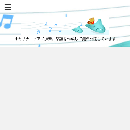
オカリナ、ピアノ演奏用楽譜を作成して無料公開しています