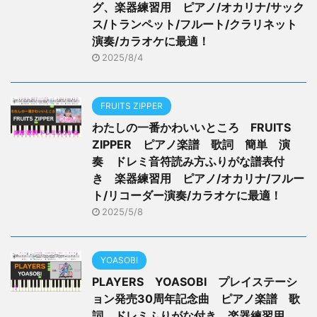
グ、楽器練習用 ピアノ/オカリナ/サック
ス/トランペット/フルート/クラリネット
演奏/カラオケに最適！
2025/8/4
FRUITS ZIPPER
わたしの一番かわいいところ FRUITS
ZIPPER ピアノ楽譜 歌詞 簡単 演
奏 ドレミ音符読み方ふりがな譜表付
き 楽器練習用 ピアノ/オカリナ/フルー
ト/リコーダー演奏/カラオケに最適！
2025/5/8
YOASOBI
PLAYERS YOASOBI プレイステーシ
ョン発売30周年記念曲 ピアノ楽譜 歌
詞 ドレミふりがな付き 楽器練習用