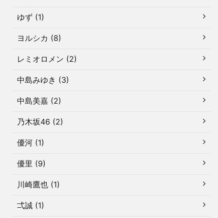
ゆず (1)
ヨルシカ (8)
レミオロメン (2)
中島みゆき (3)
中島美嘉 (2)
乃木坂46 (2)
優河 (1)
優里 (9)
川崎鷹也 (1)
弌誠 (1)