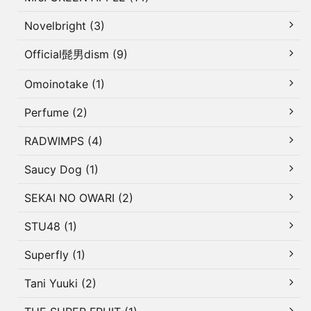
Novelbright (3)
Official髭男dism (9)
Omoinotake (1)
Perfume (2)
RADWIMPS (4)
Saucy Dog (1)
SEKAI NO OWARI (2)
STU48 (1)
Superfly (1)
Tani Yuuki (2)