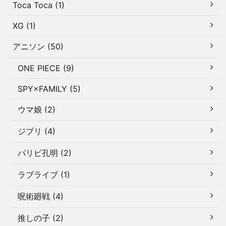
Toca Toca (1)
XG (1)
アニソン (50)
ONE PIECE (9)
SPY×FAMILY (5)
ウマ娘 (2)
ジブリ (4)
パリピ孔明 (2)
ラブライブ (1)
呪術廻戦 (4)
推しの子 (2)