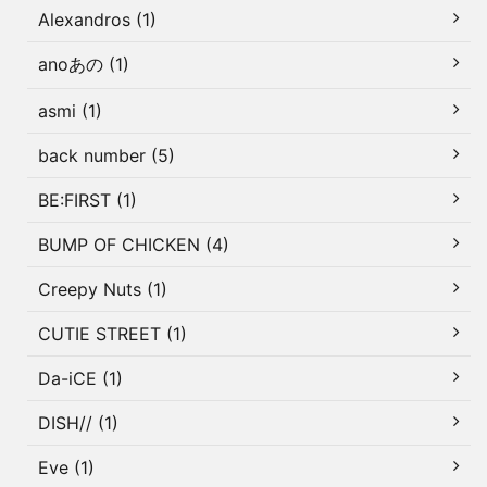
Alexandros (1)
anoあの (1)
asmi (1)
back number (5)
BE:FIRST (1)
BUMP OF CHICKEN (4)
Creepy Nuts (1)
CUTIE STREET (1)
Da-iCE (1)
DISH// (1)
Eve (1)