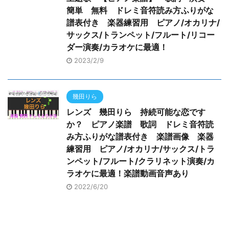
簡単 無料 ドレミ音符読み方ふりがな
譜表付き 楽器練習用 ピアノ/オカリナ/
サックス/トランペット/フルート/リコー
ダー演奏/カラオケに最適！
2023/2/9
幾田りら
レンズ 幾田りら 持続可能な恋です
か？ ピアノ楽譜 歌詞 ドレミ音符読
み方ふりがな譜表付き 楽譜画像 楽器
練習用 ピアノ/オカリナ/サックス/トラ
ンペット/フルート/クラリネット演奏/カ
ラオケに最適！楽譜動画音声あり
2022/6/20