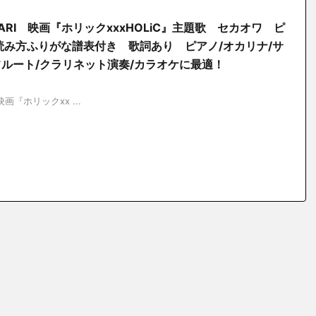
O OWARI 映画『ホリックxxxHOLiC』主題歌 セカオワ ピ
読み方ふりがな譜表付き 歌詞あり ピアノ/オカリナ/サ
フルート/クラリネット演奏/カラオケに最適！
 映画『ホリックxx ...