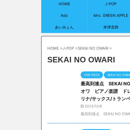
HOME
J-POP
Ado
Mrs. GREEN APPLE
あいみょん
米津玄師
HOME
>
J-POP
>
SEKAI NO OWARI
>
SEKAI NO OWARI
ONE PIECE
SEKAI NO OWAR
最高到達点 SEKAI N
オワ ピアノ楽譜 ド
リナ/サックス/トラン
2023/10/8
最高到達点 SEKAI NO OWAR