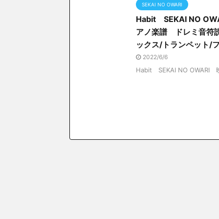
SEKAI NO OWARI
Habit SEKAI N
アノ楽譜 ドレミ音符
ックス/トランペット/
2022/6/6
Habit SEKAI NO OWARI