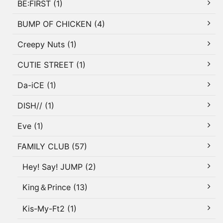
BE:FIRST (1)
BUMP OF CHICKEN (4)
Creepy Nuts (1)
CUTIE STREET (1)
Da-iCE (1)
DISH// (1)
Eve (1)
FAMILY CLUB (57)
Hey! Say! JUMP (2)
King＆Prince (13)
Kis-My-Ft2 (1)