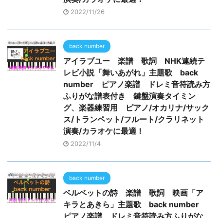
2022/11/26
back number
アイラブユー 楽譜 歌詞 NHK連続テ
レビ小説「舞いあがれ」主題歌 back
number ピアノ楽譜 ドレミ音符読み方
ふりがな譜表付き 鍵盤演奏タイミン
グ、楽器練習用 ピアノ/オカリナ/サック
ス/トランペット/フルート/クラリネット
演奏/カラオケに最適！
2022/11/4
back number
ベルベットの詩 楽譜 歌詞 映画「ア
キラとあきら」主題歌 back number
ピアノ楽譜 ドレミ音符読み方ふりがな