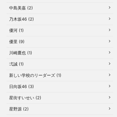
中島美嘉 (2)
乃木坂46 (2)
優河 (1)
優里 (9)
川崎鷹也 (1)
弌誠 (1)
新しい学校のリーダーズ (1)
日向坂46 (3)
星街すいせい (2)
星野源 (2)