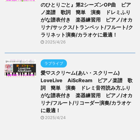
のひとりごと』第2シーズンOP曲 ピア
ノ楽譜 歌詞 簡単 演奏 ドレミふり
がな譜表付き 楽器練習用 ピアノ/オカ
リナ/サックス/トランペット/フルート/ク
ラリネット演奏/カラオケに最適！
2025/4/26
ラブライブ
愛♡スクリ〜ム(あい・スクリーム)
LoveLive AiScReam ピアノ楽譜 歌
詞 簡単 演奏 ドレミ音符読み方ふり
がな譜表付き 楽器練習用 ピアノ/オカ
リナ/フルート/リコーダー演奏/カラオケ
に最適！
2025/4/24