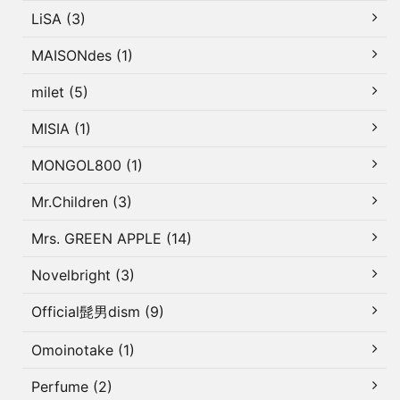
LiSA (3)
MAISONdes (1)
milet (5)
MISIA (1)
MONGOL800 (1)
Mr.Children (3)
Mrs. GREEN APPLE (14)
Novelbright (3)
Official髭男dism (9)
Omoinotake (1)
Perfume (2)