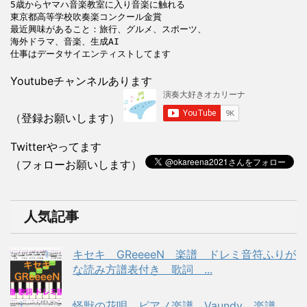
5歳からヤマハ音楽教室に入り音楽に触れる

東京都高等学校吹奏楽コンクール金賞

最近興味があること：旅行、グルメ、スポーツ、

海外ドラマ、音楽、生成AI

Youtubeチャンネルあります
（登録お願いします）
Twitterやってます
（フォローお願いします）
人気記事
キセキ GReeeeN 楽譜 ドレミ音符ふりが
な読み方譜表付き 歌詞 ...
怪獣の花唄 ピアノ楽譜 Vaundy 楽譜