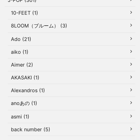
J-POP (301)
10-FEET (1)
8LOOM（ブルーム） (3)
Ado (21)
aiko (1)
Aimer (2)
AKASAKI (1)
Alexandros (1)
anoあの (1)
asmi (1)
back number (5)