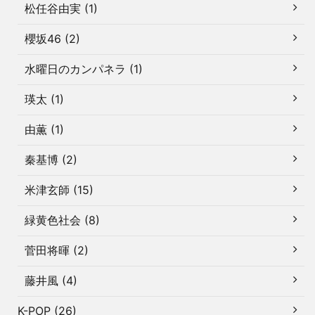
松任谷由実 (1)
櫻坂46 (2)
水曜日のカンパネラ (1)
瑛太 (1)
由薫 (1)
秦基博 (2)
米津玄師 (15)
緑黄色社会 (8)
菅田将暉 (2)
藤井風 (4)
K-POP (26)