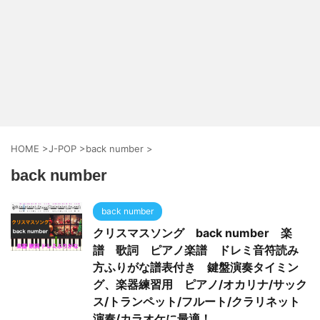
HOME
>
J-POP
>
back number
>
back number
back number
クリスマスソング back number 楽
譜 歌詞 ピアノ楽譜 ドレミ音符読み
方ふりがな譜表付き 鍵盤演奏タイミン
グ、楽器練習用 ピアノ/オカリナ/サック
ス/トランペット/フルート/クラリネット
演奏/カラオケに最適！