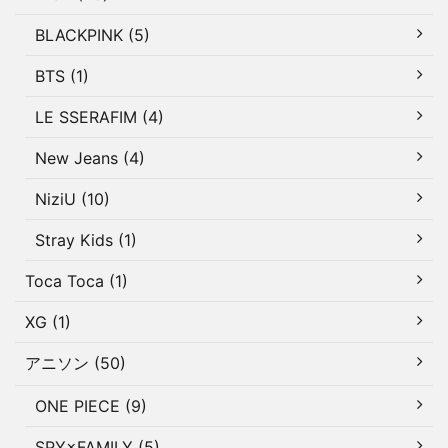
BLACKPINK (5)
BTS (1)
LE SSERAFIM (4)
New Jeans (4)
NiziU (10)
Stray Kids (1)
Toca Toca (1)
XG (1)
アニソン (50)
ONE PIECE (9)
SPY×FAMILY (5)