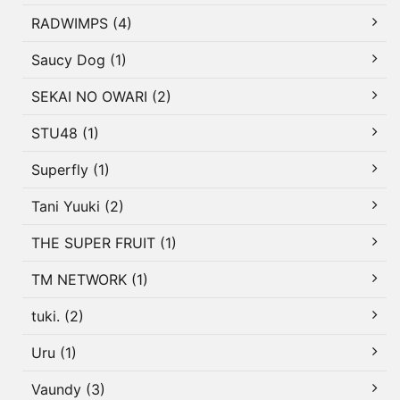
RADWIMPS (4)
Saucy Dog (1)
SEKAI NO OWARI (2)
STU48 (1)
Superfly (1)
Tani Yuuki (2)
THE SUPER FRUIT (1)
TM NETWORK (1)
tuki. (2)
Uru (1)
Vaundy (3)