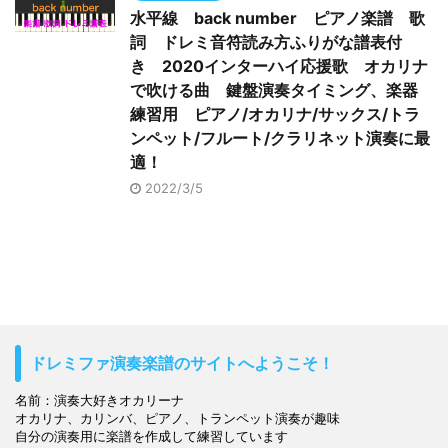
水平線 back number ピアノ楽譜 歌
詞 ドレミ音符読み方ふりがな譜表付
き 2020インターハイ応援歌 オカリナ
で吹ける曲 鍵盤演奏タイミング、楽器
練習用 ピアノ/オカリナ/サックス/トラ
ンペット/フルート/クラリネット演奏に最
適！
2022/3/5
ドレミファ演奏楽譜のサイトへようこそ！
名前：演奏大好きオカリーナ

オカリナ、カリンバ、ピアノ、トランペット演奏が趣味

自分の演奏用に楽譜を作成して練習しています
