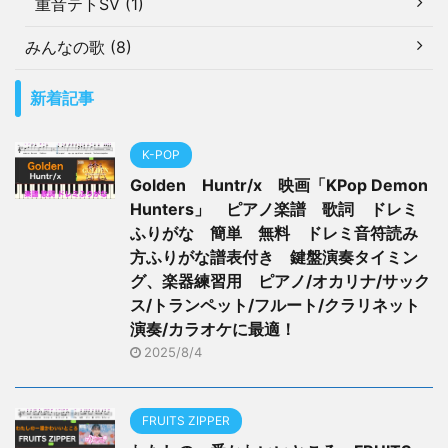
重音テトSV (1)
みんなの歌 (8)
新着記事
K-POP
Golden Huntr/x 映画「KPop Demon
Hunters」 ピアノ楽譜 歌詞 ドレミ
ふりがな 簡単 無料 ドレミ音符読み
方ふりがな譜表付き 鍵盤演奏タイミン
グ、楽器練習用 ピアノ/オカリナ/サック
ス/トランペット/フルート/クラリネット
演奏/カラオケに最適！
2025/8/4
FRUITS ZIPPER