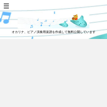
オカリナ、ピアノ演奏用楽譜を作成して無料公開しています