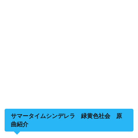
サマータイムシンデレラ 緑黄色社会 原
曲紹介