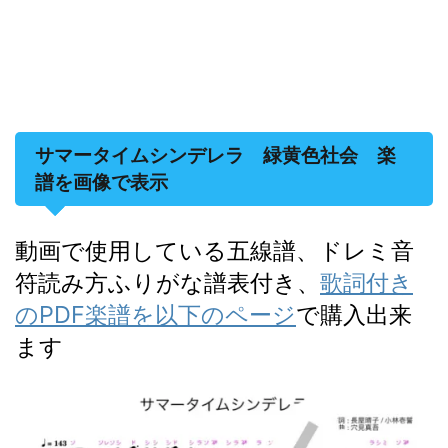
サマータイムシンデレラ 緑黄色社会 楽
譜を画像で表示
動画で使用している五線譜、ドレミ音
符読み方ふりがな譜表付き、
歌詞付き
のPDF楽譜を以下のページ
で購入出来
ます