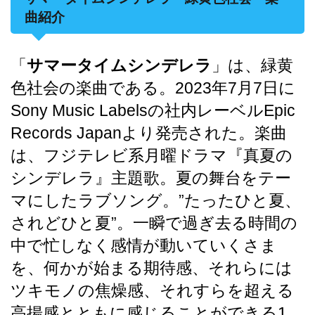
曲紹介
サマータイムシンデレラ
「
」は、緑黄
色社会の楽曲である。2023年7月7日に
Sony Music Labelsの社内レーベルEpic
Records Japanより発売された。楽曲
は、フジテレビ系月曜ドラマ『真夏の
シンデレラ』主題歌。夏の舞台をテー
マにしたラブソング。”たったひと夏、
されどひと夏”。一瞬で過ぎ去る時間の
中で忙しなく感情が動いていくさま
を、何かが始まる期待感、それらには
ツキモノの焦燥感、それすらを超える
高揚感とともに感じることができる1