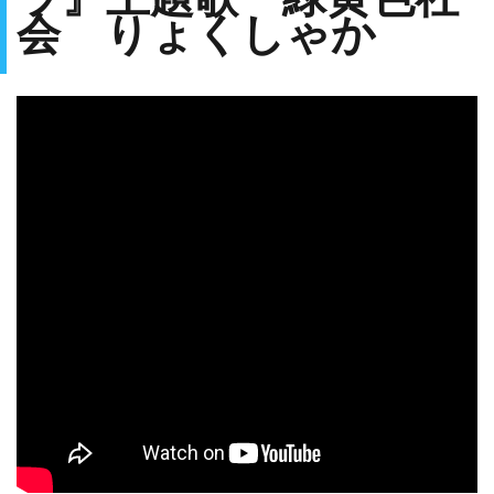
会 りょくしゃか