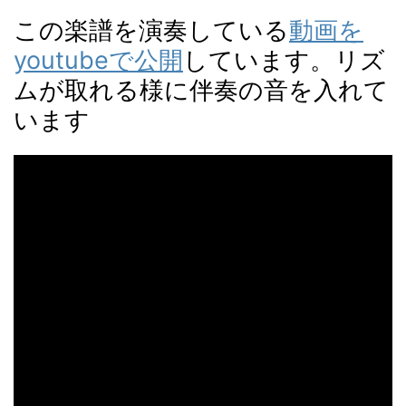
この楽譜を演奏している
動画を
youtubeで公開
しています。リズ
ムが取れる様に伴奏の音を入れて
います