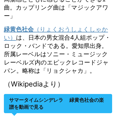
曲。カップリング曲は「マジックアワ
ー」
緑黄色社会
（りょくおうしょくしゃか
い）
は、日本の男女混合4人組ポップ・
ロック・バンド
である。愛知県出身。
所属レーベルはソニー・ミュージック
レーベルズ内のエピックレコードジャ
パン。略称は「リョクシャカ」
。
（Wikipediaより）
サマータイムシンデレラ 緑黄色社会の楽
譜を動画で見る