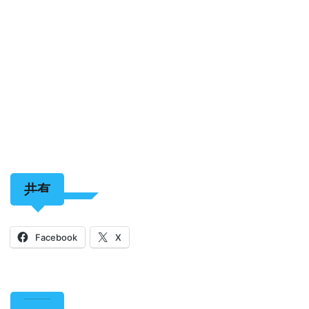
共有
Facebook
X