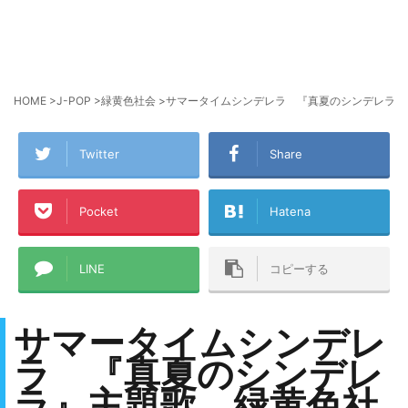
HOME
>
J-POP
>
緑黄色社会
>
サマータイムシンデレラ 『真夏のシンデレラ』主
Twitter
Share
Pocket
Hatena
LINE
コピーする
サマータイムシンデレ
ラ 『真夏のシンデレ
ラ』主題歌 緑黄色社