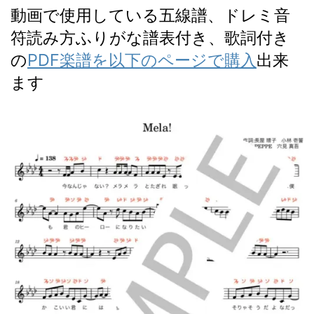
動画で使用している五線譜、ドレミ音
符読み方ふりがな譜表付き、歌詞付き
の
PDF楽譜を以下のページで購入
出来
ます