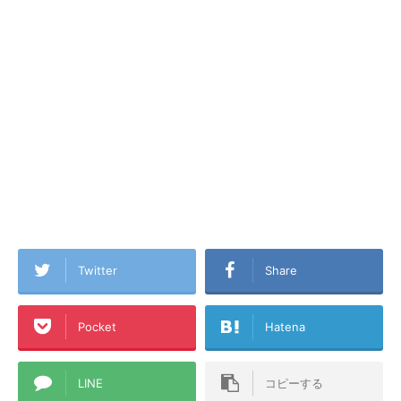
Twitter
Share
Pocket
Hatena
LINE
コピーする