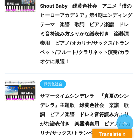
Shout Baby 緑黄色社会 アニメ『僕の
ヒーローアカデミア』第4期エンディング
テーマ 楽譜 歌詞 ピアノ楽譜 ドレ
ミ音符読み方ふりがな譜表付き 楽器演
奏用 ピアノ/オカリナ/サックス/トラン
ペット/フルート/クラリネット演奏/カラ
オケに最適！
緑黄色社会
サマータイムシンデレラ 『真夏のシン
デレラ』主題歌 緑黄色社会 楽譜 歌
詞 ピアノ楽譜 ドレミ音符読み方ふり
がな譜表付き 楽器演奏用 ピアノ/オカ
リナ/サックス/トランペット/フルート/ク
Translate »