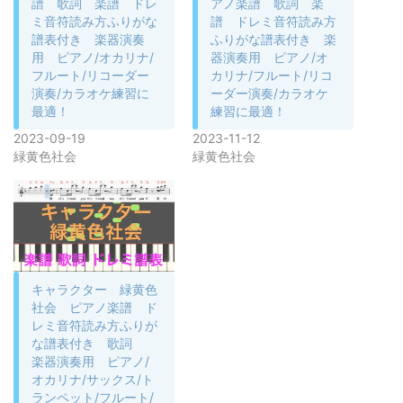
譜 歌詞 楽譜 ドレ
アノ楽譜 歌詞 楽
ミ音符読み方ふりがな
譜 ドレミ音符読み方
譜表付き 楽器演奏
ふりがな譜表付き 楽
用 ピアノ/オカリナ/
器演奏用 ピアノ/オ
フルート/リコーダー
カリナ/フルート/リコ
演奏/カラオケ練習に
ーダー演奏/カラオケ
最適！
練習に最適！
2023-09-19
2023-11-12
緑黄色社会
緑黄色社会
キャラクター 緑黄色
社会 ピアノ楽譜 ド
レミ音符読み方ふりが
な譜表付き 歌詞
楽器演奏用 ピアノ/
オカリナ/サックス/ト
ランペット/フルート/