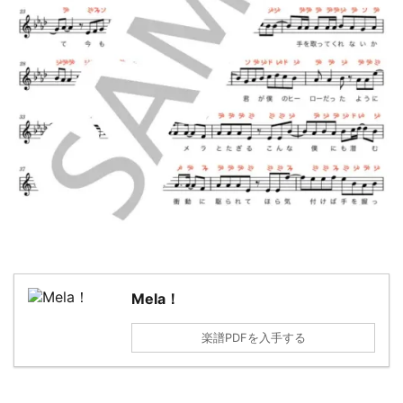
Mela！
楽譜PDFを入手する