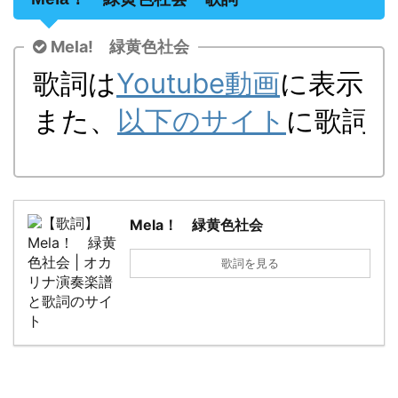
Mela! 緑黄色社会
歌詞は
Youtube動画
に表示し
また、
以下のサイト
に歌詞
Mela！ 緑黄色社会
歌詞を見る