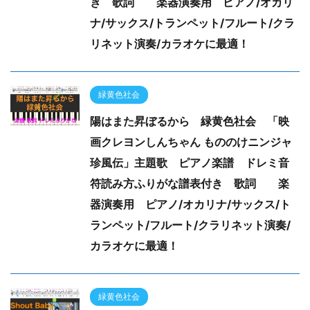
き 歌詞 楽器演奏用 ピアノ/オカリ
ナ/サックス/トランペット/フルート/クラ
リネット演奏/カラオケに最適！
緑黄色社会
陽はまた昇ぼるから 緑黄色社会 「映
画クレヨンしんちゃん もののけニンジャ
珍風伝」主題歌 ピアノ楽譜 ドレミ音
符読み方ふりがな譜表付き 歌詞 楽
器演奏用 ピアノ/オカリナ/サックス/ト
ランペット/フルート/クラリネット演奏/
カラオケに最適！
緑黄色社会