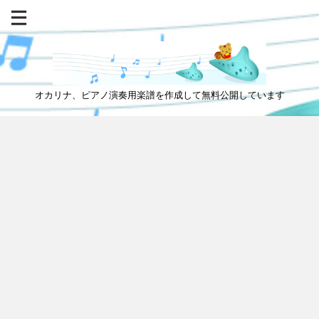
オカリナ、ピアノ演奏用楽譜を作成して無料公開しています