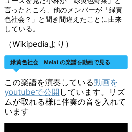
ュースを見た小林が「緑黄色野菜」と
言ったところ、他のメンバーが「緑黄
色社会？」と聞き間違えたことに由来
している
。
（Wikipediaより）
緑黄色社会 Mela! の楽譜を動画で見る
この楽譜を演奏している
動画を
youtubeで公開
しています。リズ
ムが取れる様に伴奏の音を入れて
います