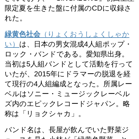
限定夏を生きた盤に付属のCDに収録さ
れた
。
緑黄色社会
（りょくおうしょくしゃか
い）
は、日本の男女混成4人組ポップ・
ロック・バンド
である。愛知県出身。
当初は5人組バンドとして活動を行って
いたが、2015年にドラマーの脱退を経
て現行の4人組編成となった。所属レー
ベルはソニー・ミュージックレーベル
ズ内のエピックレコードジャパン。略
称は「リョクシャカ」
。
バンド名は、長屋が飲んでいた野菜ジ