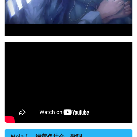
Mela！ 緑黄色社会 歌詞