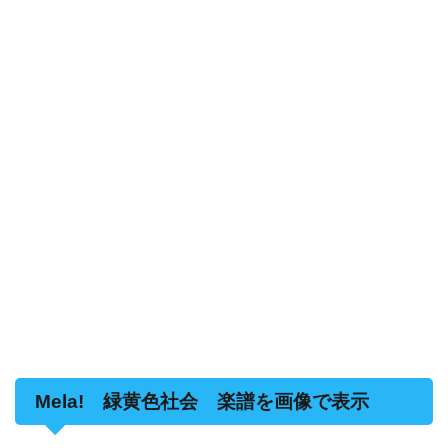
Mela! 緑黄色社会 楽譜を画像で表示