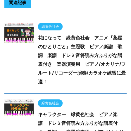
関連記事
緑黄色社会
花になって 緑黄色社会 アニメ『薬屋
のひとりごと』主題歌 ピアノ楽譜 歌
詞 楽譜 ドレミ音符読み方ふりがな譜
表付き 楽器演奏用 ピアノ/オカリナ/フ
ルート/リコーダー演奏/カラオケ練習に最
適！
緑黄色社会
キャラクター 緑黄色社会 ピアノ楽
譜 ドレミ音符読み方ふりがな譜表付