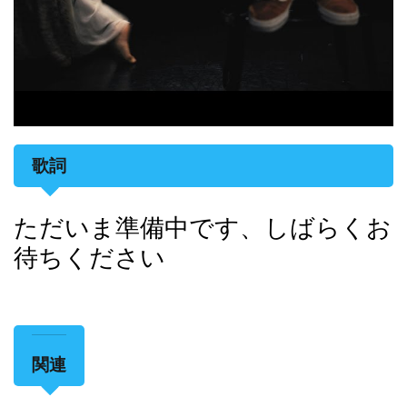
歌詞
ただいま準備中です、しばらくお
待ちください
関連