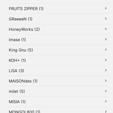
FRUITS ZIPPER (1)
GReeeeN (1)
HoneyWorks (2)
imase (1)
King Gnu (5)
KOH+ (1)
LiSA (3)
MAISONdes (1)
milet (5)
MISIA (1)
MONGOL800 (1)