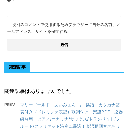
サイト
次回のコメントで使用するためブラウザーに自分の名前、メ
ールアドレス、サイトを保存する。
関連記事
関連記事はありませんでした
PREV
マリーゴールド あいみょん / 楽譜 カタカナ譜
表付き（ドレミファ表記）歌詞付き 楽譜PDF 楽器
練習用 ピアノ/オカリナ/サックス/トランペット/フ
ルート/クラリネット演奏に最適！楽譜動画音声あり