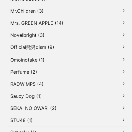
Mr.Children (3)
Mrs. GREEN APPLE (14)
Novelbright (3)
Official髭男dism (9)
Omoinotake (1)
Perfume (2)
RADWIMPS (4)
Saucy Dog (1)
SEKAI NO OWARI (2)
STU48 (1)