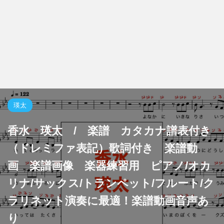
瑛太
香水 瑛太 / 楽譜 カタカナ譜表付き
（ドレミファ表記）歌詞付き 楽譜動
画 楽譜画像 楽器練習用 ピアノ/オカ
リナ/サックス/トランペット/フルート/ク
ラリネット演奏に最適！楽譜動画音声あ
り