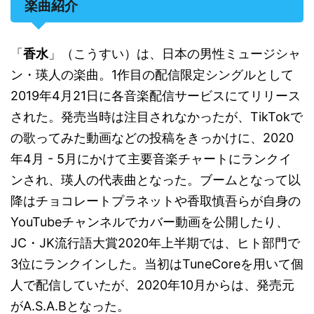
楽曲紹介
「
香水
」（こうすい）は、日本の男性ミュージシャ
ン・瑛人の楽曲。1作目の配信限定シングルとして
2019年4月21日に各音楽配信サービスにてリリース
された。発売当時は注目されなかったが、TikTokで
の歌ってみた動画などの投稿をきっかけに、2020
年4月 - 5月にかけて主要音楽チャートにランクイ
ンされ、瑛人の代表曲となった
。ブームとなって以
降はチョコレートプラネットや香取慎吾らが自身の
YouTubeチャンネルでカバー動画を公開したり
、
JC・JK流行語大賞2020年上半期では、ヒト部門で
3位にランクインした
。当初はTuneCoreを用いて個
人で配信していたが、2020年10月からは、発売元
がA.S.A.Bとなった。