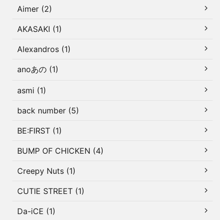
Aimer (2)
AKASAKI (1)
Alexandros (1)
anoあの (1)
asmi (1)
back number (5)
BE:FIRST (1)
BUMP OF CHICKEN (4)
Creepy Nuts (1)
CUTIE STREET (1)
Da-iCE (1)