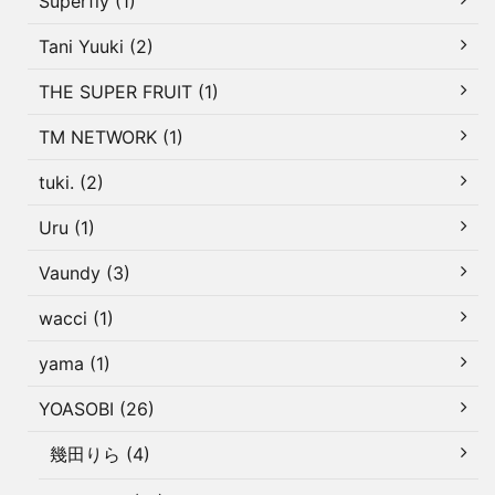
Superfly (1)
Tani Yuuki (2)
THE SUPER FRUIT (1)
TM NETWORK (1)
tuki. (2)
Uru (1)
Vaundy (3)
wacci (1)
yama (1)
YOASOBI (26)
幾田りら (4)