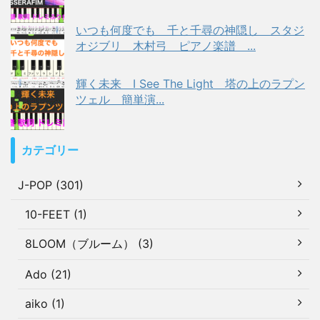
いつも何度でも 千と千尋の神隠し スタジ
オジブリ 木村弓 ピアノ楽譜 ...
輝く未来 I See The Light 塔の上のラプン
ツェル 簡単演...
カテゴリー
J-POP (301)
10-FEET (1)
8LOOM（ブルーム） (3)
Ado (21)
aiko (1)