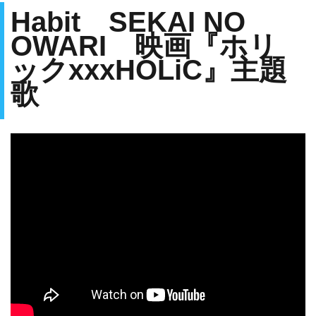
Habit SEKAI NO
OWARI 映画『ホリ
ックxxxHOLiC』主題
歌