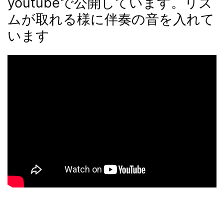
youtubeで公開しています。リズ
ムが取れる様に伴奏の音を入れて
います