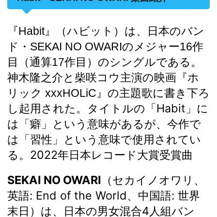
『Habit』（ハビット）は、日本のバン
ド・SEKAI NO OWARIのメジャー16作
目（通算17作目）のシングルである。
神木隆之介と柴咲コウ主演の映画『ホ
リック xxxHOLiC』の主題歌に書き下ろ
タイトルの「Habit」に
し起用された。
は「癖」という意味があるが、今作で
は「習性」という意味で使用されてい
る。2022年日本レコード大賞受賞曲
SEKAI NO OWARI
（セカイノオワリ、
英語:
End of the World
、中国語:
世界
末日
）は、日本の男女混合4人組バン