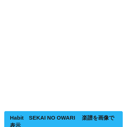
Habit SEKAI NO OWARI 楽譜を画像で
表示