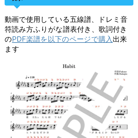
動画で使用している五線譜、ドレミ音
符読み方ふりがな譜表付き、歌詞付き
の
PDF楽譜を以下のページで購入
出来
ます