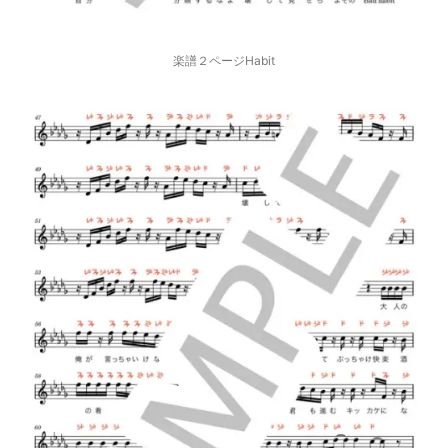
楽譜２ページHabit