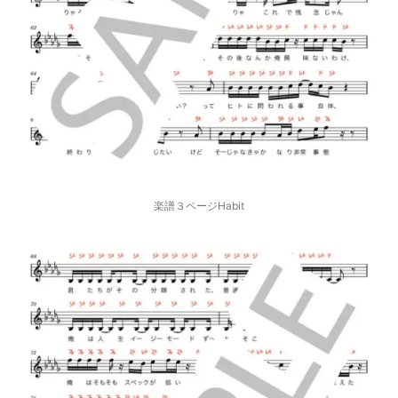
楽譜３ページHabit