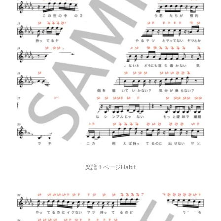
楽譜１ページHabit