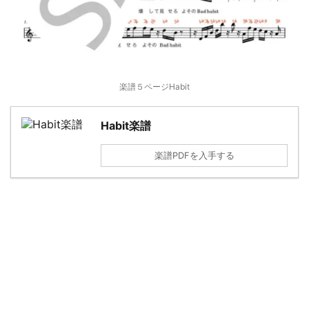
楽譜５ページHabit
Habit楽譜
楽譜PDFを入手する