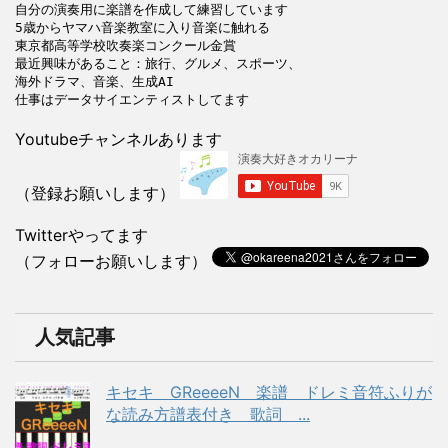
自分の演奏用に楽譜を作成して練習しています

5歳からヤマハ音楽教室に入り音楽に触れる

東京都高等学校吹奏楽コンクール金賞

最近興味があること：旅行、グルメ、スポーツ、

海外ドラマ、音楽、生成AI

Youtubeチャンネルあります
（登録お願いします）
Twitterやってます
（フォローお願いします）
人気記事
キセキ GReeeeN 楽譜 ドレミ音符ふりが
な読み方譜表付き 歌詞 ...