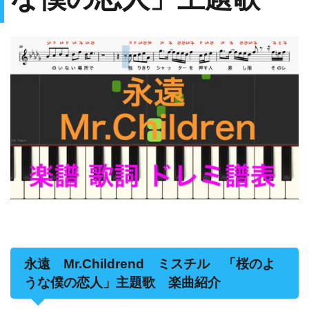
永遠 Mr.Childrend ミスチル 「桜のよ
うな僕の恋人」主題歌 楽曲紹介