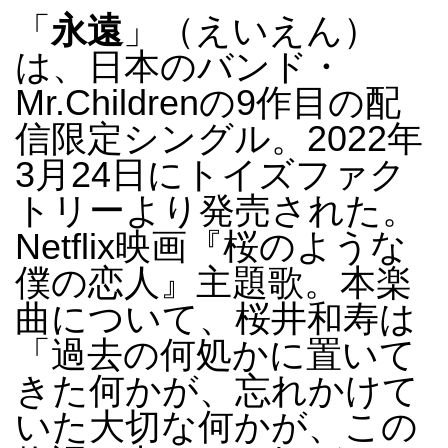
永遠
「
」（えいえん）
は、日本のバンド・
Mr.Childrenの9作目の配
信限定シングル。2022年
3月24日にトイズファク
トリーより発売された
。
Netflix映画『桜のような
僕の恋人』主題歌
。本楽
曲について、桜井和寿は
「過去の何処かに置いて
きた何かが、忘れかけて
いた大切な何かが、この