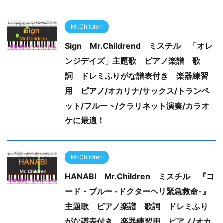
Mr.Children
Sign Mr.Childrend ミスチル 「オレ
ンジデイズ」主題歌 ピアノ楽譜 歌
詞 ドレミふりがな譜表付き 楽器練習
用 ピアノ/オカリナ/サックス/トランペ
ット/フルート/クラリネット演奏/カラオ
ケに最適！
Mr.Children
HANABI Mr.Children ミスチル 『コ
ード・ブルー -ドクターヘリ緊急救命-』
主題歌 ピアノ楽譜 歌詞 ドレミふり
がな譜表付き 楽器練習用 ピアノ/オカ