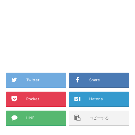
Twitter
Share
Pocket
Hatena
LINE
コピーする