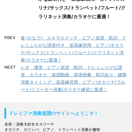
リナ/サックス/トランペット/フルート/ク
ラリネット演奏/カラオケに最適！
PREV
奏 (かなで) スキマスイッチ ピアノ楽譜 歌詞 ド
レミふりがな譜表付き 楽器練習用 ピアノ/オカリ
ナ/サックス/トランペット/フルート/クラリネット演
奏/カラオケに最適！
NEXT
レオ 優里 ピアノ楽譜 歌詞 ドレミふりがな譜
表 カラオケ 楽譜動画 楽譜画像 歌詞あり、鍵盤
演奏タイミング、楽器練習用 ピアノ/オカリナ/フル
ート/リコーダー演奏/カラオケ練習に最適！
ドレミファ演奏楽譜のサイトへようこそ！
名前：演奏大好きオカリーナ

オカリナ、カリンバ、ピアノ、トランペット演奏が趣味
